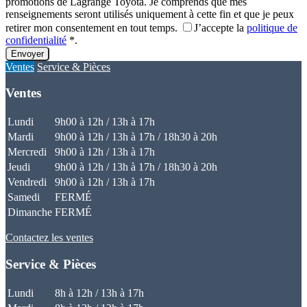
promotions de Lagrange Toyota. Je comprends que mes
renseignements seront utilisés uniquement à cette fin et que je peux
retirer mon consentement en tout temps.
J’accepte la
politique de
confidentialité
*
.
Ventes
Service & Pièces
Ventes
Lundi
9h00 à 12h / 13h à 17h
Mardi
9h00 à 12h / 13h à 17h / 18h30 à 20h
Mercredi
9h00 à 12h / 13h à 17h
Jeudi
9h00 à 12h / 13h à 17h / 18h30 à 20h
Vendredi
9h00 à 12h / 13h à 17h
Samedi
FERMÉ
Dimanche
FERMÉ
Contactez les ventes
Service & Pièces
Lundi
8h à 12h / 13h à 17h