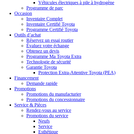
Véhicules électriques à pile à hydrogène
Programme de parc
Occasion
Inventaire Complet
Inventaire Certifié Toyota
Programme Certifié Toyota
Outils d’achat
Réservez un essai routier
Évaluez votre échange
Obtenez un devis
Programme Ma Toyota Extra
Technologie de sécurité
Garantie Toyota
Protection Extra-Attentive Toyota (PEA)
Financement
Demande rapide
Promotions
Promotions du manufacturier
Promotions du concessionnaire
Service & Pièces
Rendez-vous au service
Promotions du service
Neufs
Service
Esthétique