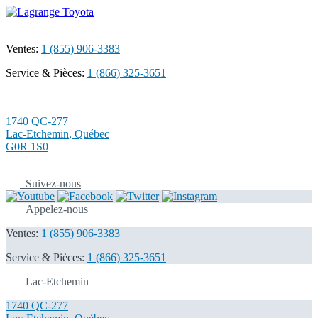
Ventes:
1 (855) 906-3383
Service & Pièces:
1 (866) 325-3651
1740 QC-277
Lac-Etchemin
,
Québec
G0R 1S0
Suivez-nous
Appelez-nous
Ventes:
1 (855) 906-3383
Service & Pièces:
1 (866) 325-3651
Lac-Etchemin
1740 QC-277