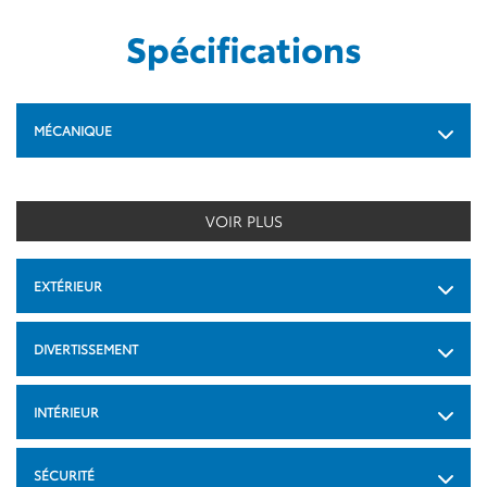
Spécifications
MÉCANIQUE
VOIR PLUS
EXTÉRIEUR
DIVERTISSEMENT
INTÉRIEUR
SÉCURITÉ