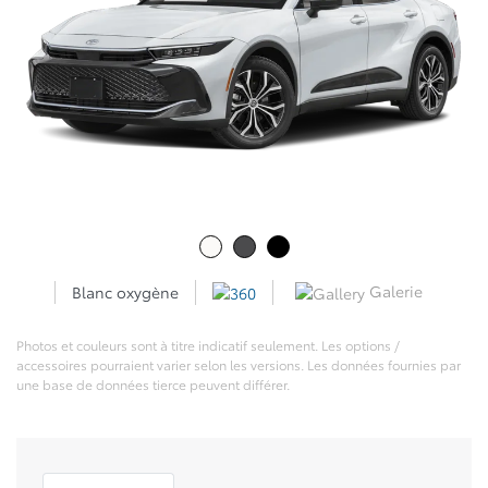
Galerie
Blanc oxygène
Photos et couleurs sont à titre indicatif seulement. Les options /
accessoires pourraient varier selon les versions. Les données fournies par
une base de données tierce peuvent différer.