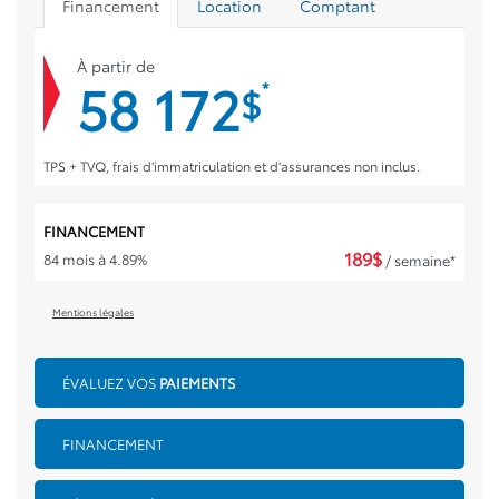
Financement
Location
Comptant
À partir de
58 172
*
$
TPS + TVQ, frais d'immatriculation et d'assurances non inclus.
FINANCEMENT
189
$
84 mois à 4.89%
/ semaine*
Mentions légales
ÉVALUEZ VOS
PAIEMENTS
FINANCEMENT