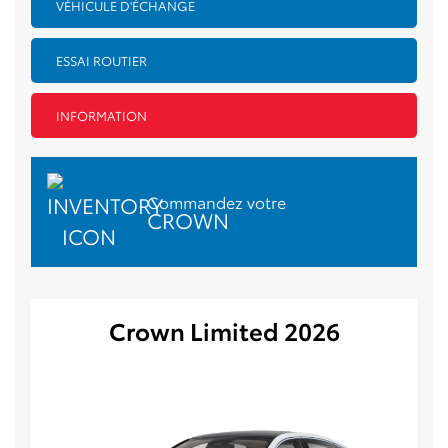
VÉHICULE D'ÉCHANGE
ESSAI ROUTIER
INFORMATION
Commandez votre
CROWN
Crown Limited 2026