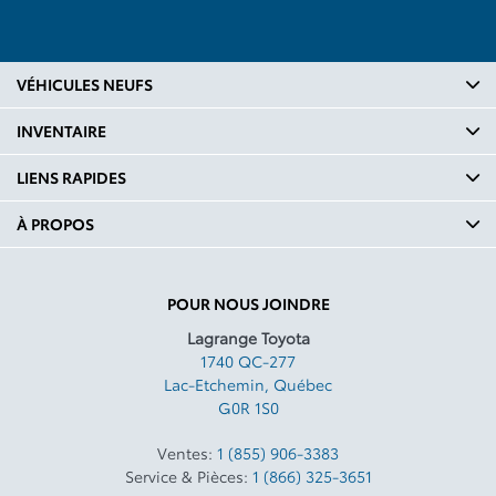
VÉHICULES NEUFS
INVENTAIRE
LIENS RAPIDES
À PROPOS
POUR NOUS JOINDRE
Lagrange Toyota
1740 QC-277
Lac-Etchemin
,
Québec
G0R 1S0
Ventes:
1 (855) 906-3383
Service & Pièces:
1 (866) 325-3651