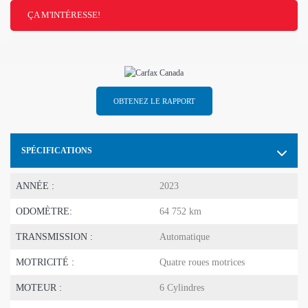
ÇA M'INTÉRESSE!
OBTENEZ LE RAPPORT
SPÉCIFICATIONS
ANNÉE :
2023
ODOMÈTRE:
64 752 km
TRANSMISSION :
Automatique
MOTRICITÉ :
Quatre roues motrices
MOTEUR :
6 Cylindres