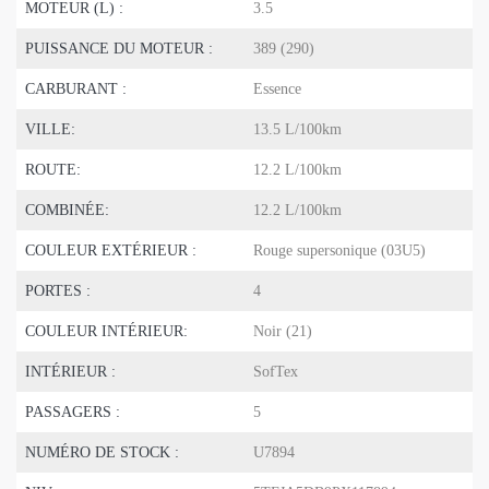
MOTEUR (L) :
3.5
PUISSANCE DU MOTEUR :
389 (290)
CARBURANT :
Essence
VILLE:
13.5 L/100km
ROUTE:
12.2 L/100km
COMBINÉE:
12.2 L/100km
COULEUR EXTÉRIEUR :
Rouge supersonique (03U5)
PORTES :
4
COULEUR INTÉRIEUR:
Noir (21)
INTÉRIEUR :
SofTex
PASSAGERS :
5
NUMÉRO DE STOCK :
U7894