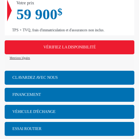
Votre prix
59 900
$
TPS + TVQ, frais d'immatriculation et d'assurances non inclus.
VÉRIFIEZ LA DISPONIBILITÉ
Mentions légales
CLAVARDEZ AVEC NOUS
FINANCEMENT
VÉHICULE D'ÉCHANGE
ESSAI ROUTIER