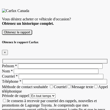
Vous désirez acheter ce véhicule d'occasion?
Obtenez un historique complet.
Obtenez le rapport
Obtenez le rapport Carfax
×
Prénom
*
Nom
*
Courriel
*
Téléphone
*
Méthode de contact souhaitée
Courriel
Message texte
Appel
téléphonique
Période de rappel
Je consens à recevoir par courriel des rappels, nouvelles et
promotions de Lagrange Toyota. Je comprends que mes
renseignements seront utilisés uniquement à cette fin et que je peux