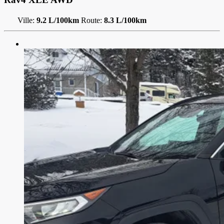
Ville:
9.2 L/100km
Route:
8.3 L/100km