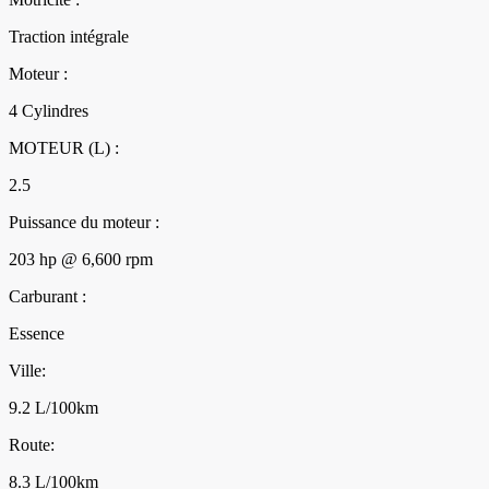
Traction intégrale
Moteur :
4 Cylindres
MOTEUR (L) :
2.5
Puissance du moteur :
203 hp @ 6,600 rpm
Carburant :
Essence
Ville:
9.2 L/100km
Route:
8.3 L/100km