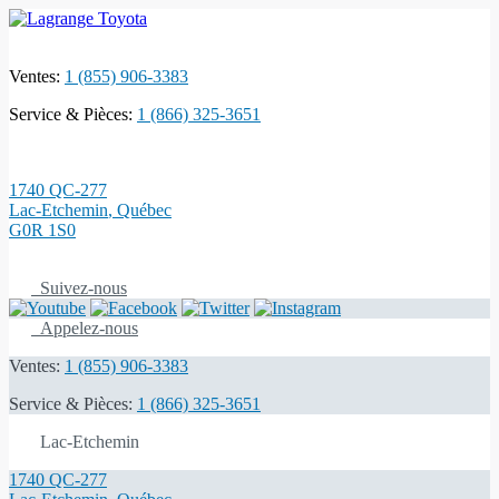
Ventes:
1 (855) 906-3383
Service & Pièces:
1 (866) 325-3651
1740 QC-277
Lac-Etchemin
,
Québec
G0R 1S0
Suivez-nous
Appelez-nous
Ventes:
1 (855) 906-3383
Service & Pièces:
1 (866) 325-3651
Lac-Etchemin
1740 QC-277