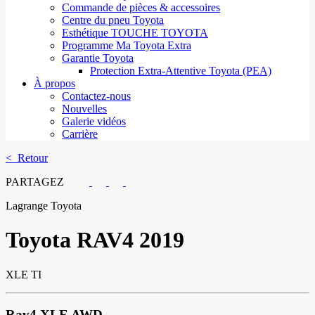
Commande de pièces & accessoires
Centre du pneu Toyota
Esthétique TOUCHE TOYOTA
Programme Ma Toyota Extra
Garantie Toyota
Protection Extra-Attentive Toyota (PEA)
À propos
Contactez-nous
Nouvelles
Galerie vidéos
Carrière
< Retour
PARTAGEZ
Lagrange Toyota
Toyota
RAV4 2019
XLE TI
Rav4 XLE AWD