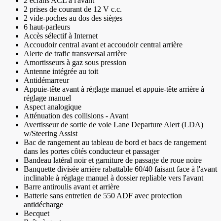
2 écrans ACL à l'avant
2 prises de courant de 12 V c.c.
2 vide-poches au dos des sièges
6 haut-parleurs
Accès sélectif à Internet
Accoudoir central avant et accoudoir central arrière
Alerte de trafic transversal arrière
Amortisseurs à gaz sous pression
Antenne intégrée au toit
Antidémarreur
Appuie-tête avant à réglage manuel et appuie-tête arrière à
réglage manuel
Aspect analogique
Atténuation des collisions - Avant
Avertisseur de sortie de voie Lane Departure Alert (LDA)
w/Steering Assist
Bac de rangement au tableau de bord et bacs de rangement
dans les portes côtés conducteur et passager
Bandeau latéral noir et garniture de passage de roue noire
Banquette divisée arrière rabattable 60/40 faisant face à l'avant
inclinable à réglage manuel à dossier repliable vers l'avant
Barre antiroulis avant et arrière
Batterie sans entretien de 550 ADF avec protection
antidécharge
Becquet