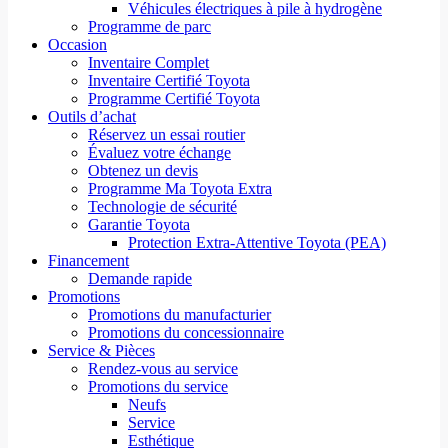
Véhicules électriques à pile à hydrogène
Programme de parc
Occasion
Inventaire Complet
Inventaire Certifié Toyota
Programme Certifié Toyota
Outils d’achat
Réservez un essai routier
Évaluez votre échange
Obtenez un devis
Programme Ma Toyota Extra
Technologie de sécurité
Garantie Toyota
Protection Extra-Attentive Toyota (PEA)
Financement
Demande rapide
Promotions
Promotions du manufacturier
Promotions du concessionnaire
Service & Pièces
Rendez-vous au service
Promotions du service
Neufs
Service
Esthétique