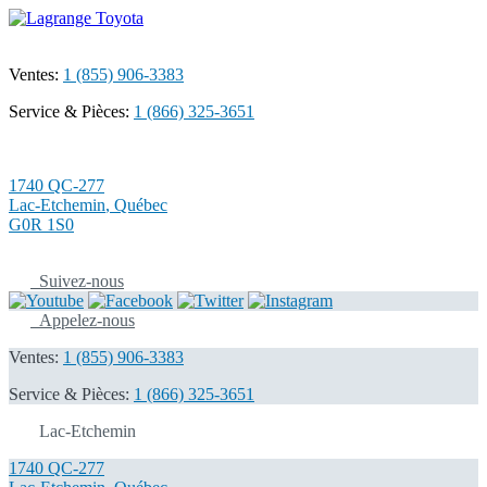
Ventes:
1 (855) 906-3383
Service & Pièces:
1 (866) 325-3651
1740 QC-277
Lac-Etchemin
,
Québec
G0R 1S0
Suivez-nous
Appelez-nous
Ventes:
1 (855) 906-3383
Service & Pièces:
1 (866) 325-3651
Lac-Etchemin
1740 QC-277