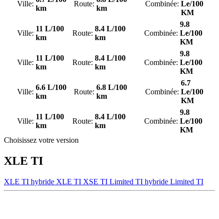
Ville:
Route:
Combinée:
Le/100
km
km
KM
9.8
11 L/100
8.4 L/100
Ville:
Route:
Combinée:
Le/100
km
km
KM
9.8
11 L/100
8.4 L/100
Ville:
Route:
Combinée:
Le/100
km
km
KM
6.7
6.6 L/100
6.8 L/100
Ville:
Route:
Combinée:
Le/100
km
km
KM
9.8
11 L/100
8.4 L/100
Ville:
Route:
Combinée:
Le/100
km
km
KM
Choisissez votre version
XLE TI
XLE TI
hybride XLE TI
XSE TI
Limited TI
hybride Limited TI