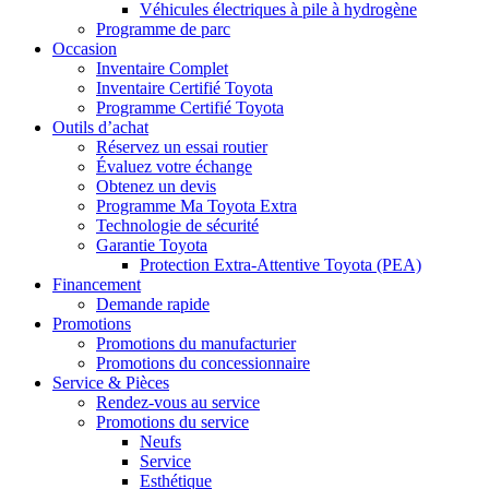
Véhicules électriques à pile à hydrogène
Programme de parc
Occasion
Inventaire Complet
Inventaire Certifié Toyota
Programme Certifié Toyota
Outils d’achat
Réservez un essai routier
Évaluez votre échange
Obtenez un devis
Programme Ma Toyota Extra
Technologie de sécurité
Garantie Toyota
Protection Extra-Attentive Toyota (PEA)
Financement
Demande rapide
Promotions
Promotions du manufacturier
Promotions du concessionnaire
Service & Pièces
Rendez-vous au service
Promotions du service
Neufs
Service
Esthétique