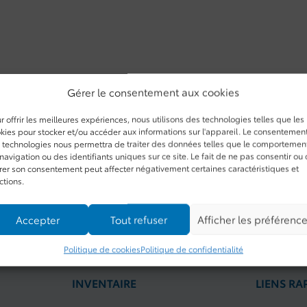
Gérer le consentement aux cookies
r offrir les meilleures expériences, nous utilisons des technologies telles que les
kies pour stocker et/ou accéder aux informations sur l'appareil. Le consentemen
 technologies nous permettra de traiter des données telles que le comportemen
navigation ou des identifiants uniques sur ce site. Le fait de ne pas consentir ou
irer son consentement peut affecter négativement certaines caractéristiques et
ctions.
Accepter
Tout refuser
Afficher les préférenc
Politique de cookies
Politique de confidentialité
INVENTAIRE
LIENS RA