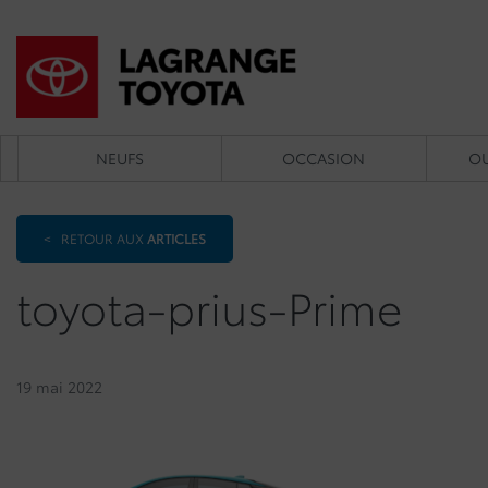
NEUFS
OCCASION
OU
<
RETOUR AUX
ARTICLES
toyota-prius-Prime
19 mai 2022