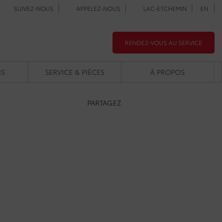
SUIVEZ-NOUS
APPELEZ-NOUS
LAC-ETCHEMIN
EN
RENDEZ-VOUS AU SERVICE
NS
SERVICE & PIÈCES
À PROPOS
PARTAGEZ