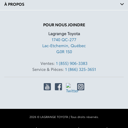
À PROPOS
POUR NOUS JOINDRE
Lagrange Toyota
1740 QC-277
Lac-Etchemin
,
Québec
G0R 1S0
Ventes:
1 (855) 906-3383
Service & Pièces:
1 (866) 325-3651
2026 © LAGRANGE TOYOTA
| Tous droits réservés.