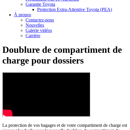
Garantie Toyota
Protection Extra-Attentive Toyota (PEA)
À propos
Contactez-nous
Nouvelles
Galerie vidéos
Carrière
Doublure de compartiment de
charge pour dossiers
La protection de vos bagages et de votre compartiment de charge est