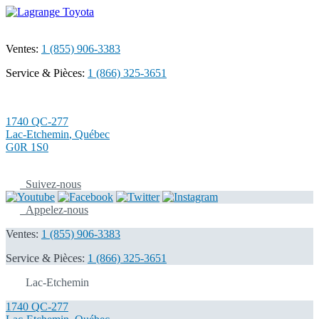
Ventes:
1 (855) 906-3383
Service & Pièces:
1 (866) 325-3651
1740 QC-277
Lac-Etchemin
,
Québec
G0R 1S0
Suivez-nous
Appelez-nous
Ventes:
1 (855) 906-3383
Service & Pièces:
1 (866) 325-3651
Lac-Etchemin
1740 QC-277