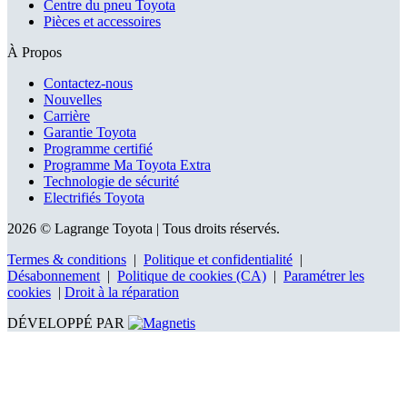
Centre du pneu Toyota
Pièces et accessoires
À Propos
Contactez-nous
Nouvelles
Carrière
Garantie Toyota
Programme certifié
Programme Ma Toyota Extra
Technologie de sécurité
Electrifiés Toyota
2026 © Lagrange Toyota
| Tous droits réservés.
Termes & conditions
|
Politique et confidentialité
|
Désabonnement
|
Politique de cookies (CA)
|
Paramétrer les
cookies
|
Droit à la réparation
DÉVELOPPÉ PAR