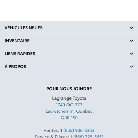
VÉHICULES NEUFS
INVENTAIRE
LIENS RAPIDES
À PROPOS
POUR NOUS JOINDRE
Lagrange Toyota
1740 QC-277
Lac-Etchemin
,
Québec
G0R 1S0
Ventes:
1 (855) 906-3383
Service & Pièces:
1 (866) 325-3651