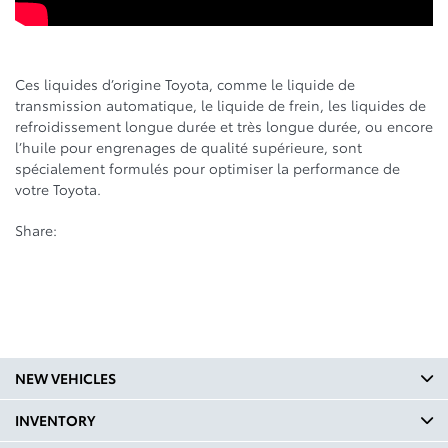
Ces liquides d’origine Toyota, comme le liquide de
transmission automatique, le liquide de frein, les liquides de
refroidissement longue durée et très longue durée, ou encore
l’huile pour engrenages de qualité supérieure, sont
spécialement formulés pour optimiser la performance de
votre Toyota.
Share:
NEW VEHICLES
INVENTORY