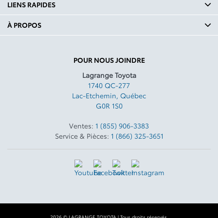
LIENS RAPIDES
À PROPOS
POUR NOUS JOINDRE
Lagrange Toyota
1740 QC-277
Lac-Etchemin
,
Québec
G0R 1S0
Ventes:
1 (855) 906-3383
Service & Pièces:
1 (866) 325-3651
2026 © LAGRANGE TOYOTA
| Tous droits réservés.