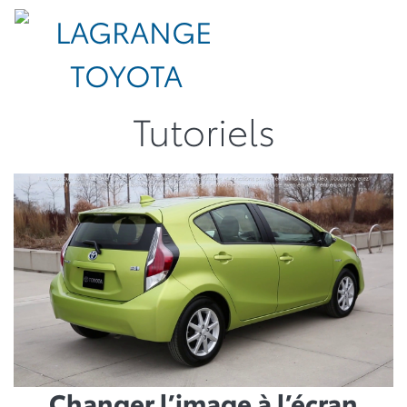
Tutoriels
Changer l’image à l’écran